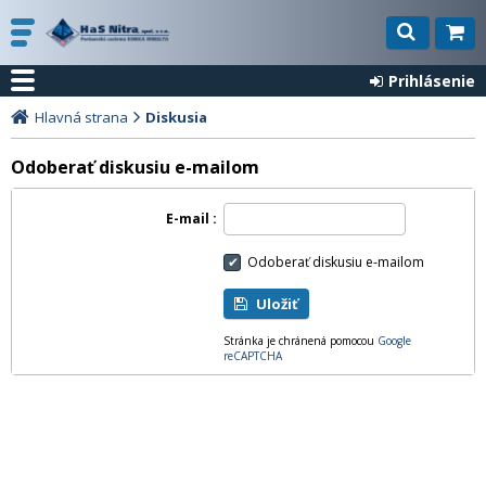
Prihlásenie
Hlavná strana
Diskusia
Odoberať diskusiu e-mailom
E-mail
Odoberať diskusiu e-mailom
Uložiť
Stránka je chránená pomocou
Google
reCAPTCHA