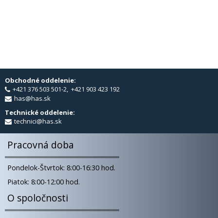
Obchodné oddelenie:
+421 376 503 501-2, +421 903 423 192
has@has.sk
Technické oddelenie:
technici@has.sk
Pracovná doba
Pondelok-Štvrtok: 8:00-16:30 hod.
Piatok: 8:00-12:00 hod.
O spoločnosti