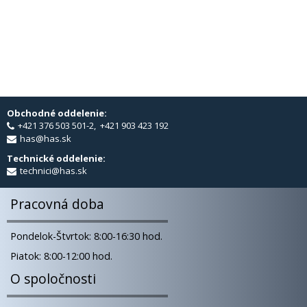
Obchodné oddelenie:
+421 376 503 501-2, +421 903 423 192
has@has.sk
Technické oddelenie:
technici@has.sk
Pracovná doba
Pondelok-Štvrtok: 8:00-16:30 hod.
Piatok: 8:00-12:00 hod.
O spoločnosti