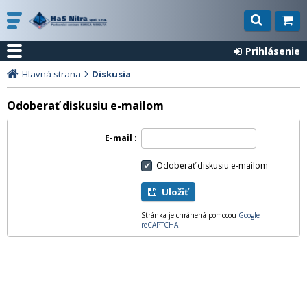
Prihlásenie
Hlavná strana
Diskusia
Odoberať diskusiu e-mailom
E-mail
Odoberať diskusiu e-mailom
Uložiť
Stránka je chránená pomocou
Google
reCAPTCHA