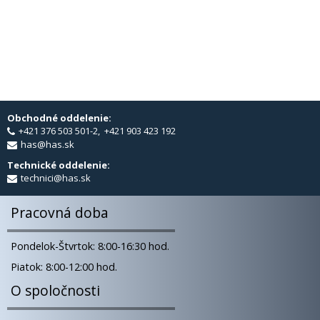
Obchodné oddelenie:
+421 376 503 501-2, +421 903 423 192
has@has.sk
Technické oddelenie:
technici@has.sk
Pracovná doba
Pondelok-Štvrtok: 8:00-16:30 hod.
Piatok: 8:00-12:00 hod.
O spoločnosti