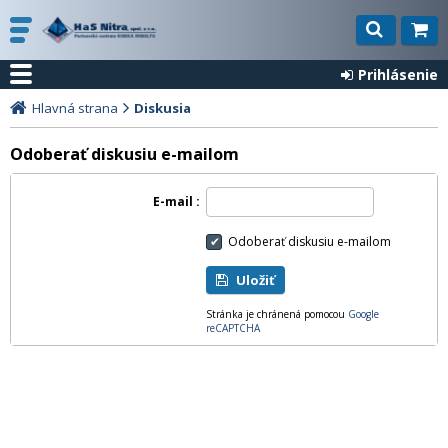
Prihlásenie
Hlavná strana
Diskusia
Odoberať diskusiu e-mailom
E-mail
Odoberať diskusiu e-mailom
Uložiť
Stránka je chránená pomocou
Google
reCAPTCHA