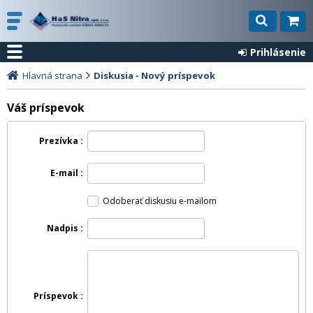
Prihlásenie
Hlavná strana
Diskusia - Nový príspevok
Váš príspevok
Prezívka
E-mail
Odoberať diskusiu e-mailom
Nadpis
Príspevok