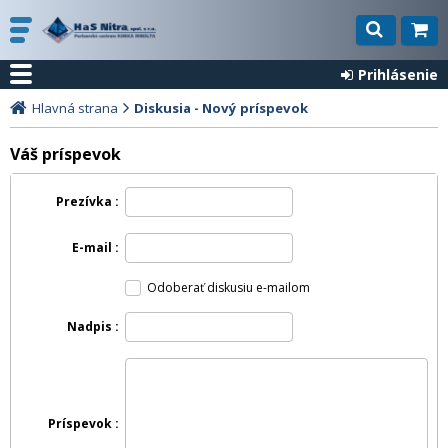
Prihlásenie
Hlavná strana
Diskusia - Nový príspevok
Váš príspevok
Prezívka
E-mail
Odoberať diskusiu e-mailom
Nadpis
Príspevok