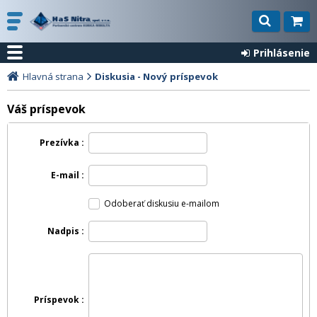
Prihlásenie
Hlavná strana
Diskusia - Nový príspevok
Váš príspevok
Prezívka
E-mail
Odoberať diskusiu e-mailom
Nadpis
Príspevok