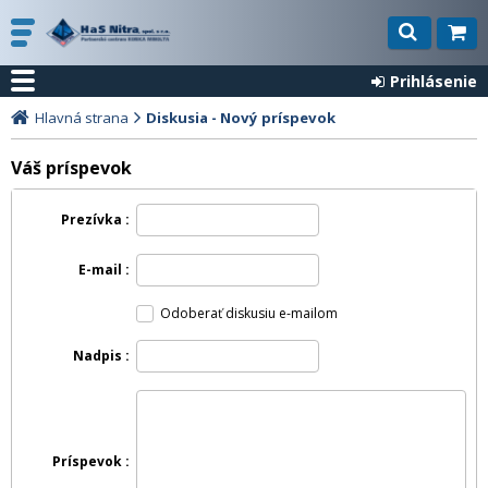
Prihlásenie
Hlavná strana
Diskusia - Nový príspevok
Váš príspevok
Prezívka
E-mail
Odoberať diskusiu e-mailom
Nadpis
Príspevok